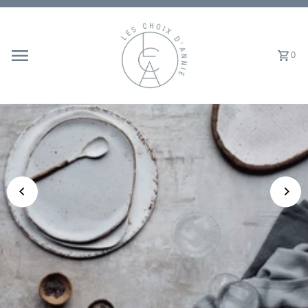
Ignorer et passer au contenu
0