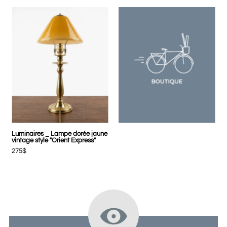
Luminaires _ Lampe dorée jaune
vintage style "Orient Express"
275$