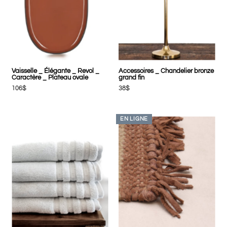
Vaisselle _ Élégante _ Revol _
Accessoires _ Chandelier bronze
Caractère _ Plateau ovale
grand fin
106$
38$
EN LIGNE