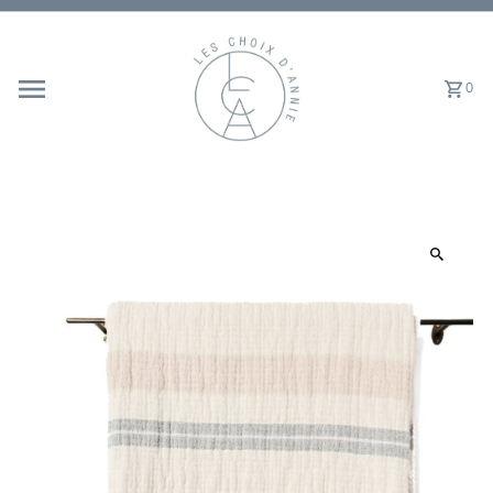
Ignorer et passer au contenu
0