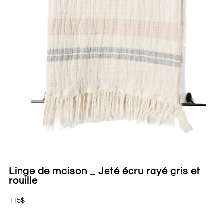
Linge de maison _ Jeté écru rayé gris et
rouille
115$