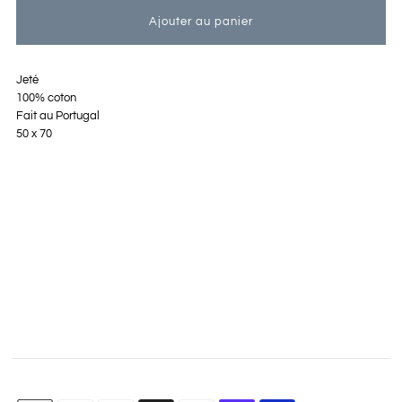
Jeté
100% coton
Fait au Portugal
50 x 70