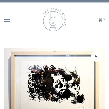
Ignorer et passer au contenu
0