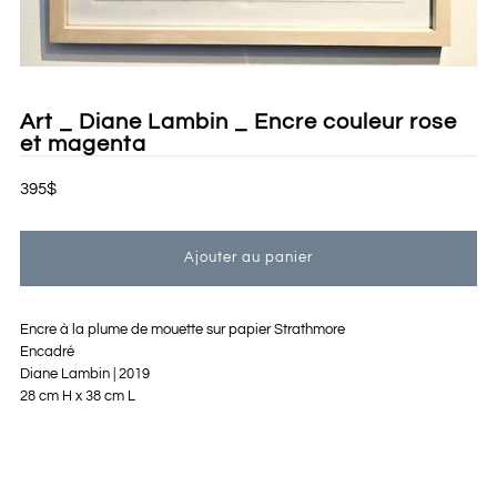
Art _ Diane Lambin _ Encre couleur rose
et magenta
395$
Encre à la plume de mouette sur papier Strathmore
Encadré
Diane Lambin | 2019
28 cm H x 38 cm L