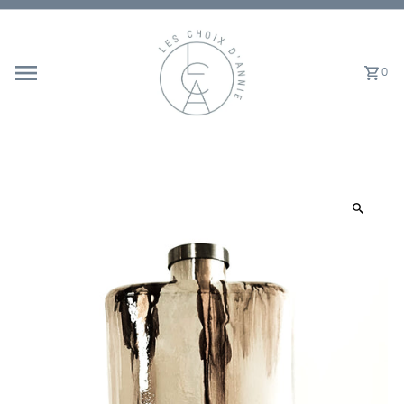
Ignorer et passer au contenu
0