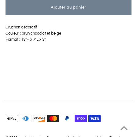
Cruchon décoratif
Couleur : brun chocolat et beige
Format : 13"H x 7"L x 3"l